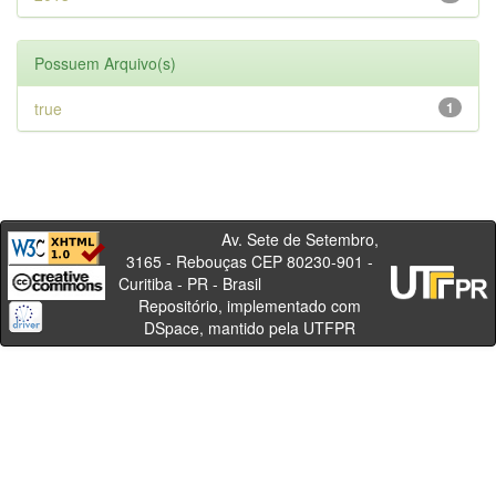
Possuem Arquivo(s)
true
1
Av. Sete de Setembro,
3165 - Rebouças CEP 80230-901 -
Curitiba - PR - Brasil
Repositório, implementado com
DSpace, mantido pela UTFPR