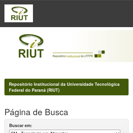
Skip
navigation
Repositório Institucional da Universidade Tecnológica
Federal do Paraná (RIUT)
Página de Busca
Buscar em: