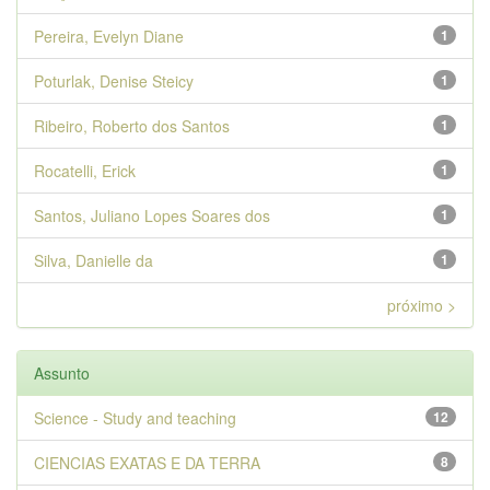
Pereira, Evelyn Diane
1
Poturlak, Denise Steicy
1
Ribeiro, Roberto dos Santos
1
Rocatelli, Erick
1
Santos, Juliano Lopes Soares dos
1
Silva, Danielle da
1
próximo >
Assunto
Science - Study and teaching
12
CIENCIAS EXATAS E DA TERRA
8