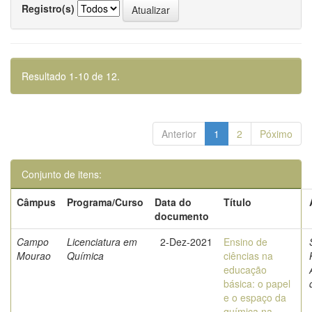
Registro(s)
Resultado 1-10 de 12.
Anterior
1
2
Póximo
Conjunto de itens:
Câmpus
Programa/Curso
Data do
Título
documento
Campo
Licenciatura em
2-Dez-2021
Ensino de
Mourao
Química
ciências na
educação
básica: o papel
e o espaço da
química na