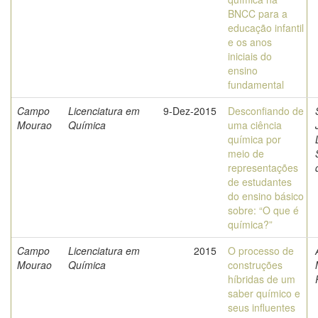
BNCC para a
educação infantil
e os anos
iniciais do
ensino
fundamental
Campo
Licenciatura em
9-Dez-2015
Desconfiando de
Mourao
Química
uma ciência
química por
meio de
representações
de estudantes
do ensino básico
sobre: “O que é
química?”
Campo
Licenciatura em
2015
O processo de
Mourao
Química
construções
híbridas de um
saber químico e
seus influentes