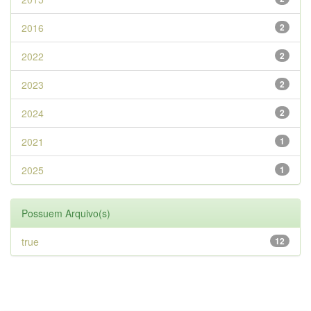
2016
2
2022
2
2023
2
2024
2
2021
1
2025
1
Possuem Arquivo(s)
true
12