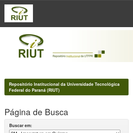
Skip
navigation
Repositório Institucional da Universidade Tecnológica
Federal do Paraná (RIUT)
Página de Busca
Buscar em: