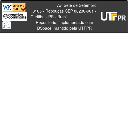
Av. Sete de Setembro,
3165 - Rebouças CEP 80230-901 -
Curitiba - PR - Brasil
Repositório, implementado com
DSpace, mantido pela UTFPR