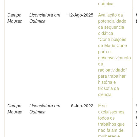
química
Campo
Licenciatura em
12-Ago-2025
Avaliação da
Mourao
Química
potencialidade
da sequência
didática
“Contribuições
de Marie Curie
para o
desenvolvimento
da
radioatividade”
para trabalhar
história e
filosofia da
ciência
Campo
Licenciatura em
6-Jun-2022
E se
Mourao
Química
excluíssemos
todos os
trabalhos que
não falam de
mulheres e