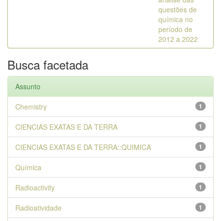
questões de
química no
período de
2012 a 2022
Busca facetada
Assunto
Chemistry
1
CIENCIAS EXATAS E DA TERRA
1
CIENCIAS EXATAS E DA TERRA::QUIMICA
1
Química
1
Radioactivity
1
Radioatividade
1