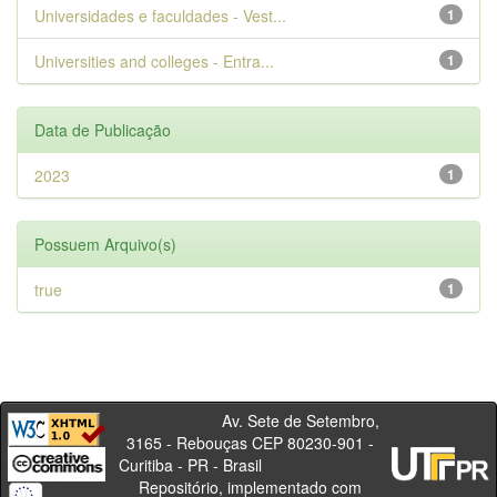
Universidades e faculdades - Vest...
1
Universities and colleges - Entra...
1
Data de Publicação
2023
1
Possuem Arquivo(s)
true
1
Av. Sete de Setembro,
3165 - Rebouças CEP 80230-901 -
Curitiba - PR - Brasil
Repositório, implementado com