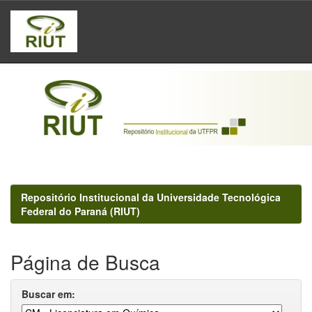
Skip
navigation
Repositório Institucional da Universidade Tecnológica
Federal do Paraná (RIUT)
Página de Busca
Buscar em: