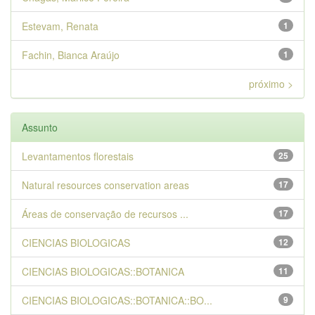
Estevam, Renata
1
Fachin, Bianca Araújo
1
próximo >
Assunto
Levantamentos florestais
25
Natural resources conservation areas
17
Áreas de conservação de recursos ...
17
CIENCIAS BIOLOGICAS
12
CIENCIAS BIOLOGICAS::BOTANICA
11
CIENCIAS BIOLOGICAS::BOTANICA::BO...
9