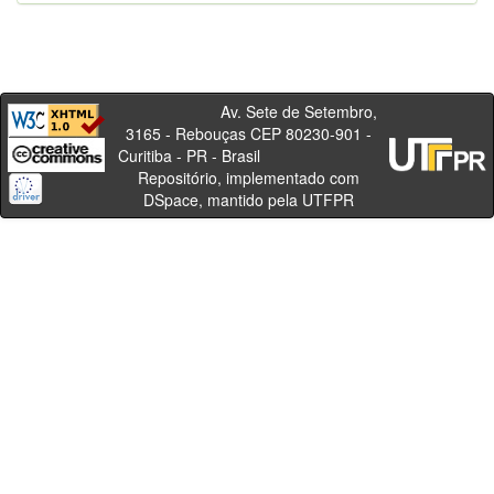
Av. Sete de Setembro,
3165 - Rebouças CEP 80230-901 -
Curitiba - PR - Brasil
Repositório, implementado com
DSpace, mantido pela UTFPR