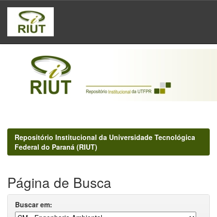
Skip
navigation
Repositório Institucional da Universidade Tecnológica
Federal do Paraná (RIUT)
Página de Busca
Buscar em: