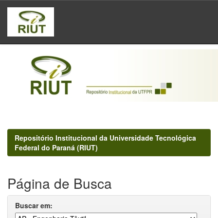
Skip
navigation
Repositório Institucional da Universidade Tecnológica
Federal do Paraná (RIUT)
Página de Busca
Buscar em: