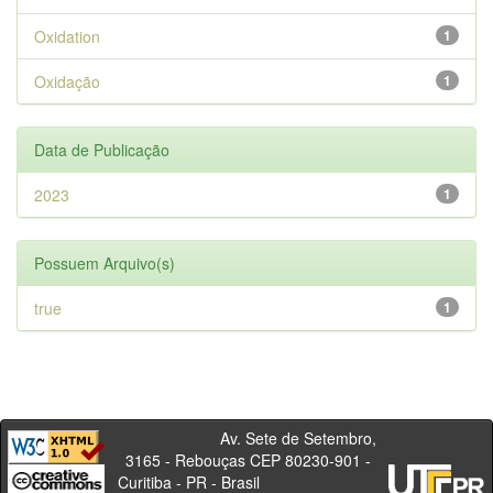
Oxidation
1
Oxidação
1
Data de Publicação
2023
1
Possuem Arquivo(s)
true
1
Av. Sete de Setembro,
3165 - Rebouças CEP 80230-901 -
Curitiba - PR - Brasil