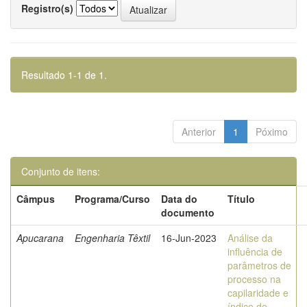
Registro(s)
Resultado 1-1 de 1.
Anterior
1
Póximo
Conjunto de itens:
Câmpus
Programa/Curso
Data do
Título
documento
Apucarana
Engenharia Têxtil
16-Jun-2023
Análise da
influência de
parâmetros de
processo na
capilaridade e
índice de