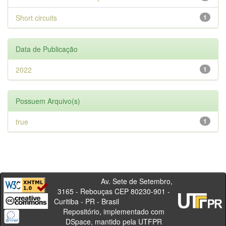
Short circuits
1
Data de Publicação
2022
1
Possuem Arquivo(s)
true
1
Av. Sete de Setembro,
3165 - Rebouças CEP 80230-901 -
Curitiba - PR - Brasil
Repositório, implementado com
DSpace, mantido pela UTFPR