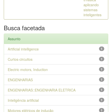
aplicando
sistemas
inteligentes
Busca facetada
Assunto
Artificial intelligence
1
Curtos-circuitos
1
Electric motors, Induction
1
ENGENHARIAS
1
ENGENHARIAS::ENGENHARIA ELETRICA
1
Inteligência artificial
1
Motores elétricos de indução
1