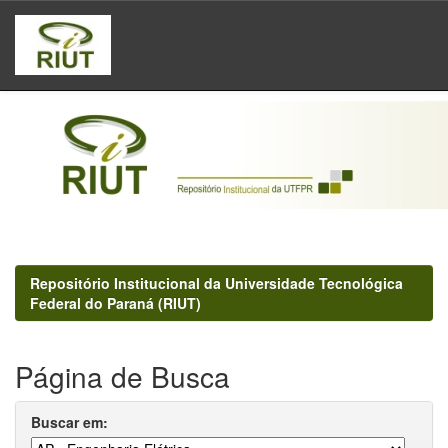
Skip
navigation
Repositório Institucional da Universidade Tecnológica
Federal do Paraná (RIUT)
Página de Busca
Buscar em: