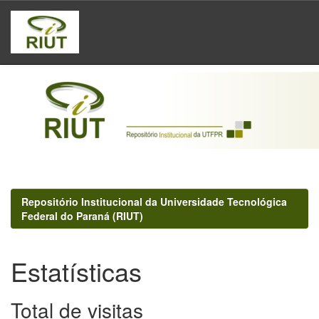
Skip
navigation
Repositório Institucional da Universidade Tecnológica
Federal do Paraná (RIUT)
Estatísticas
Total de visitas