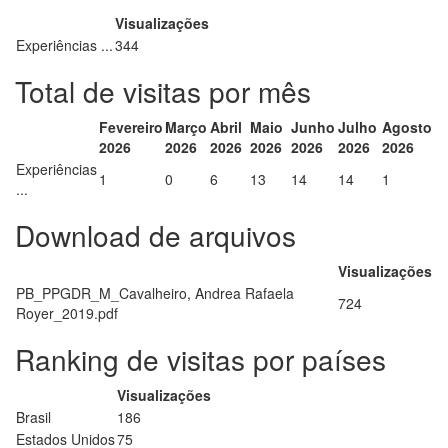
Visualizações
Experiências ...
344
Total de visitas por mês
Fevereiro
Março
Abril
Maio
Junho
Julho
Agosto
2026
2026
2026
2026
2026
2026
2026
Experiências
1
0
6
13
14
14
1
...
Download de arquivos
Visualizações
PB_PPGDR_M_Cavalheiro, Andrea Rafaela
724
Royer_2019.pdf
Ranking de visitas por países
Visualizações
Brasil
186
Estados Unidos
75