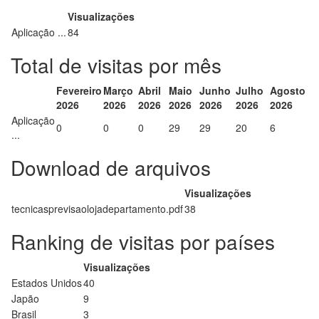
Visualizações
Aplicação ...
84
Total de visitas por mês
Fevereiro
Março
Abril
Maio
Junho
Julho
Agosto
2026
2026
2026
2026
2026
2026
2026
Aplicação
0
0
0
29
29
20
6
...
Download de arquivos
Visualizações
tecnicasprevisaolojadepartamento.pdf
38
Ranking de visitas por países
Visualizações
Estados Unidos
40
Japão
9
Brasil
3