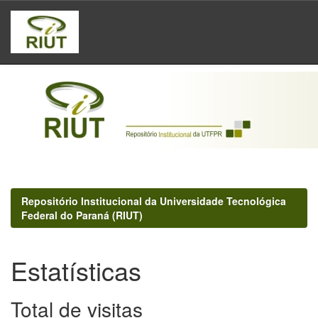
Skip
navigation
Repositório Institucional da Universidade Tecnológica
Federal do Paraná (RIUT)
Estatísticas
Total de visitas