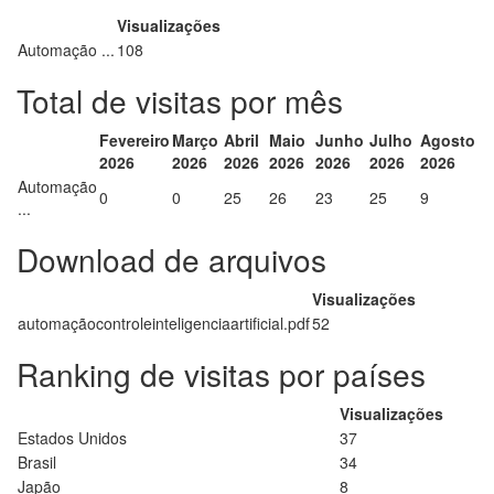
Visualizações
Automação ...
108
Total de visitas por mês
Fevereiro
Março
Abril
Maio
Junho
Julho
Agosto
2026
2026
2026
2026
2026
2026
2026
Automação
0
0
25
26
23
25
9
...
Download de arquivos
Visualizações
automaçãocontroleinteligenciaartificial.pdf
52
Ranking de visitas por países
Visualizações
Estados Unidos
37
Brasil
34
Japão
8