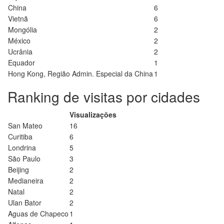
China
6
Vietnã
6
Mongólia
2
México
2
Ucrânia
2
Equador
1
Hong Kong, Região Admin. Especial da China
1
Ranking de visitas por cidades
Visualizações
San Mateo
16
Curitiba
6
Londrina
5
São Paulo
3
Beijing
2
Medianeira
2
Natal
2
Ulan Bator
2
Aguas de Chapeco
1