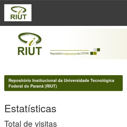
Skip
navigation
Repositório Institucional da Universidade Tecnológica
Federal do Paraná (RIUT)
Estatísticas
Total de visitas