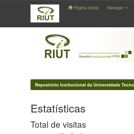
Página inicial
Navegar
Skip
navigation
Repositório Institucional da Universidade Tecno
Estatísticas
Total de visitas