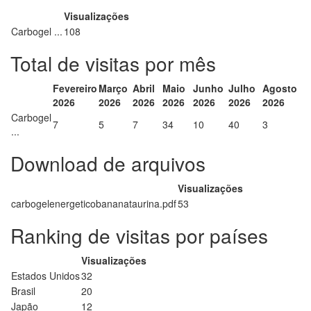
Visualizações
Carbogel ...
108
Total de visitas por mês
Fevereiro
Março
Abril
Maio
Junho
Julho
Agosto
2026
2026
2026
2026
2026
2026
2026
Carbogel
7
5
7
34
10
40
3
...
Download de arquivos
Visualizações
carbogelenergeticobananataurina.pdf
53
Ranking de visitas por países
Visualizações
Estados Unidos
32
Brasil
20
Japão
12