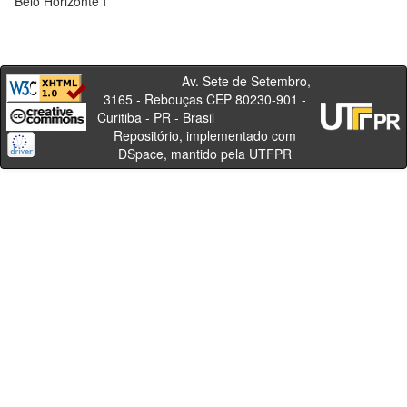
Belo Horizonte
1
Av. Sete de Setembro,
3165 - Rebouças CEP 80230-901 -
Curitiba - PR - Brasil
Repositório, implementado com
DSpace, mantido pela UTFPR