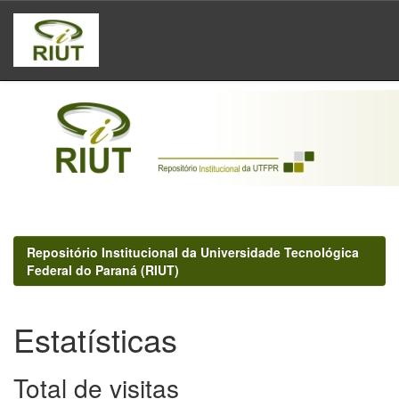
Skip
navigation
Repositório Institucional da Universidade Tecnológica
Federal do Paraná (RIUT)
Estatísticas
Total de visitas