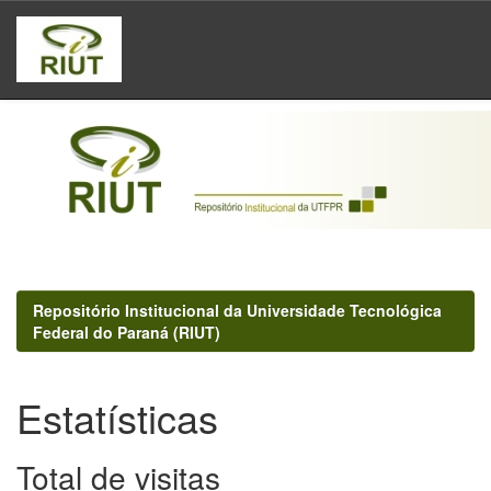
Skip
navigation
Repositório Institucional da Universidade Tecnológica
Federal do Paraná (RIUT)
Estatísticas
Total de visitas