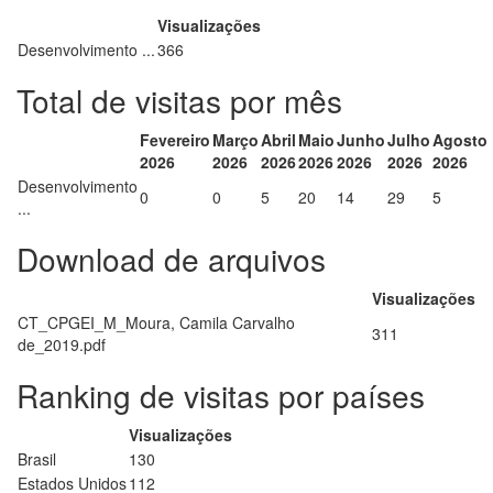
Visualizações
Desenvolvimento ...
366
Total de visitas por mês
Fevereiro
Março
Abril
Maio
Junho
Julho
Agosto
2026
2026
2026
2026
2026
2026
2026
Desenvolvimento
0
0
5
20
14
29
5
...
Download de arquivos
Visualizações
CT_CPGEI_M_Moura, Camila Carvalho
311
de_2019.pdf
Ranking de visitas por países
Visualizações
Brasil
130
Estados Unidos
112