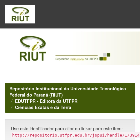
Skip
navigation
Repositório Institucional da Universidade Tecnológica
Federal do Paraná (RIUT)
EDUTFPR - Editora da UTFPR
Ciências Exatas e da Terra
Use este identificador para citar ou linkar para este item:
http://repositorio.utfpr.edu.br/jspui/handle/1/3914