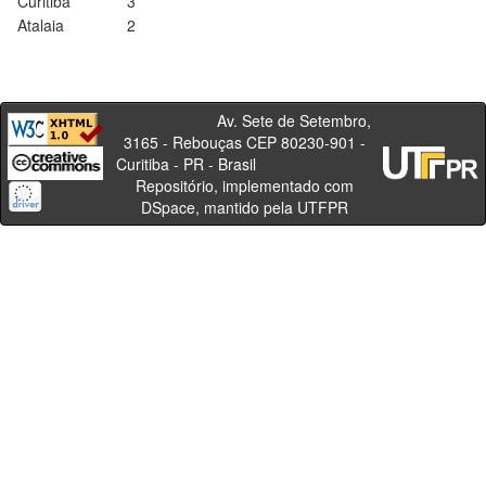
Curitiba
3
Atalaia
2
Av. Sete de Setembro,
3165 - Rebouças CEP 80230-901 -
Curitiba - PR - Brasil
Repositório, implementado com
DSpace, mantido pela UTFPR