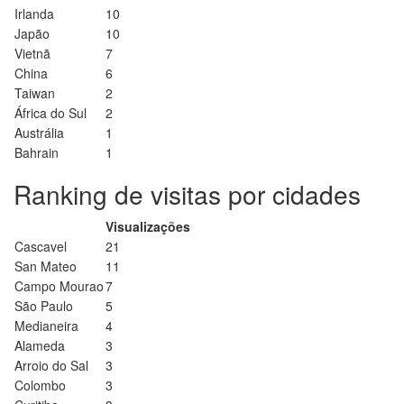
Irlanda
10
Japão
10
Vietnã
7
China
6
Taiwan
2
África do Sul
2
Austrália
1
Bahrain
1
Ranking de visitas por cidades
Visualizações
Cascavel
21
San Mateo
11
Campo Mourao
7
São Paulo
5
Medianeira
4
Alameda
3
Arroio do Sal
3
Colombo
3