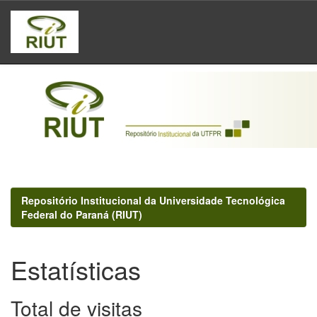
Skip
navigation
Repositório Institucional da Universidade Tecnológica
Federal do Paraná (RIUT)
Estatísticas
Total de visitas