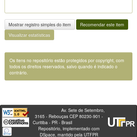
Mostrar registro simples do item
Recomendar este item
Visualizar estatísticas
Os itens no repositório estão protegidos por copyright, com
todos os direitos reservados, salvo quando é indicado o
contrário.
Av. Sete de Setembro,
3165 - Rebouças CEP 80230-901 -
Curitiba - PR - Brasil
Repositório, implementado com
DSpace, mantido pela UTFPR