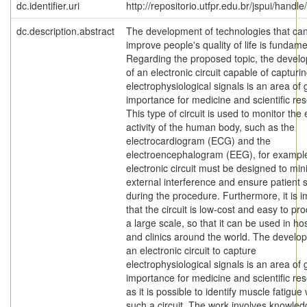
dc.identifier.uri
http://repositorio.utfpr.edu.br/jspui/handl
dc.description.abstract
The development of technologies that ca
improve people's quality of life is fundame
Regarding the proposed topic, the devel
of an electronic circuit capable of capturi
electrophysiological signals is an area of 
importance for medicine and scientific re
This type of circuit is used to monitor the e
activity of the human body, such as the
electrocardiogram (ECG) and the
electroencephalogram (EEG), for exampl
electronic circuit must be designed to min
external interference and ensure patient 
during the procedure. Furthermore, it is i
that the circuit is low-cost and easy to pr
a large scale, so that it can be used in hos
and clinics around the world. The develo
an electronic circuit to capture
electrophysiological signals is an area of 
importance for medicine and scientific re
as it is possible to identify muscle fatigue 
such a circuit. The work involves knowled