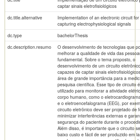
captar sinais eletrofisiológicos
dc.title.alternative
Implementation of an electronic circuit for
capturing electrophysiological signals
dc.type
bachelorThesis
dc.description.resumo
O desenvolvimento de tecnologias que 
melhorar a qualidade de vida das pessoa
fundamental. Sobre o tema proposto, o
desenvolvimento de um circuito eletrônic
capazes de captar sinais eletrofisiológic
área de grande importância para a medic
pesquisa científica. Esse tipo de circuito é
utilizado para monitorar a atividade elétri
corpo humano, como o eletrocardiogram
e o eletroencefalograma (EEG), por exem
circuito eletrônico deve ser projetado de 
minimizar interferências externas e garant
segurança do paciente durante o proced
Além disso, é importante que o circuito s
baixo custo e fácil de ser produzido em l