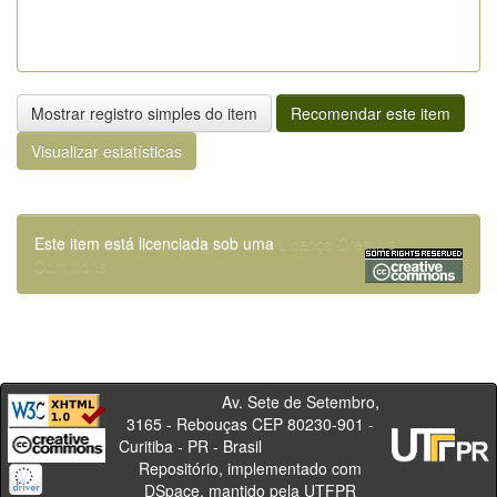
Mostrar registro simples do item
Recomendar este item
Visualizar estatísticas
Este item está licenciada sob uma
Licença Creative
Commons
Av. Sete de Setembro,
3165 - Rebouças CEP 80230-901 -
Curitiba - PR - Brasil
Repositório, implementado com
DSpace, mantido pela UTFPR