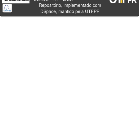
Repositório, implementado com
DSpace, mantido pela UTFPR