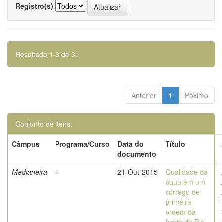
Registro(s)
Resultado 1-3 de 3.
Anterior
1
Póximo
Conjunto de itens:
Câmpus
Programa/Curso
Data do
Título
documento
Medianeira
-
21-Out-2015
Qualidade da
água em um
córrego de
primeira
ordem da
bacia do Rio