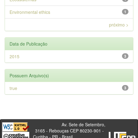
Environmental ethics
1
próximo >
Data de Publicação
2015
3
Possuem Arquivo(s)
true
3
Av. Sete de Setembro,
3165 - Rebouças CEP 80230-901 -
Curitiba - PR - Brasil