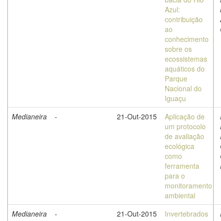
Azul:
contribuição
ao
conhecimento
sobre os
ecossistemas
aquáticos do
Parque
Nacional do
Iguaçu
Medianeira
-
21-Out-2015
Aplicação de
um protocolo
de avaliação
ecológica
como
ferramenta
para o
monitoramento
ambiental
Medianeira
-
21-Out-2015
Invertebrados