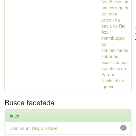
bentônicos em
um córrego de
primeira
ordem da
bacia do Rio
Azul:
contribuição
ao
conhecimento
sobre os
ecossistemas
aquáticos do
Parque
Nacional do
Iguaçu
Busca facetada
Autor
Dammann, Diogo Rafael
3