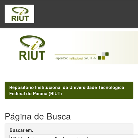
Skip
navigation
Repositório Institucional da Universidade Tecnológica
Federal do Paraná (RIUT)
Página de Busca
Buscar em: