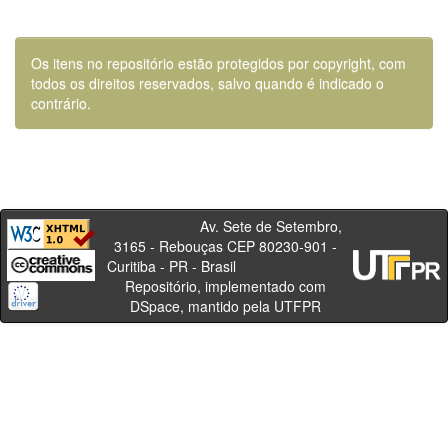
Os itens no repositório estão protegidos por copyright, com
todos os direitos reservados, salvo quando é indicado o
contrário.
Av. Sete de Setembro,
3165 - Rebouças CEP 80230-901 -
Curitiba - PR - Brasil
Repositório, implementado com
DSpace, mantido pela UTFPR