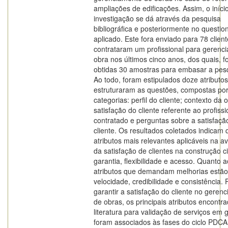
ampliações de edificações. Assim, o iníci
investigação se dá através da pesquisa
bibliográfica e posteriormente no questio
aplicado. Este fora enviado para 78 clien
contrataram um profissional para gerenci
obra nos últimos cinco anos, dos quais, 
obtidas 30 amostras para embasar a pes
Ao todo, foram estipulados doze atributo
estruturaram as questões, compostas por
categorias: perfil do cliente; contexto da 
satisfação do cliente referente ao profissi
contratado e perguntas sobre a satisfaçã
cliente. Os resultados coletados indicam 
atributos mais relevantes aplicáveis na a
da satisfação de clientes na construção ci
garantia, flexibilidade e acesso. Quanto 
atributos que demandam melhorias estão
velocidade, credibilidade e consistência. 
garantir a satisfação do cliente no geren
de obras, os principais atributos encontr
literatura para validação de serviços em g
foram associados às fases do ciclo PDC