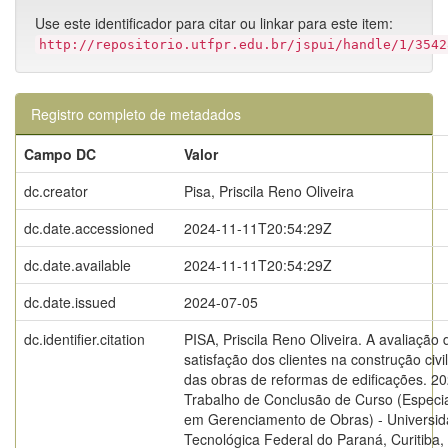
Use este identificador para citar ou linkar para este item:
http://repositorio.utfpr.edu.br/jspui/handle/1/3542
Registro completo de metadados
Campo DC
Valor
dc.creator
Pisa, Priscila Reno Oliveira
dc.date.accessioned
2024-11-11T20:54:29Z
dc.date.available
2024-11-11T20:54:29Z
dc.date.issued
2024-07-05
dc.identifier.citation
PISA, Priscila Reno Oliveira. A avaliação 
satisfação dos clientes na construção civi
das obras de reformas de edificações. 20
Trabalho de Conclusão de Curso (Especi
em Gerenciamento de Obras) - Universi
Tecnológica Federal do Paraná, Curitiba,