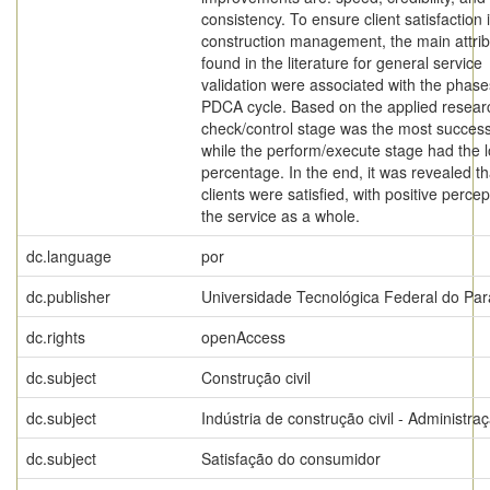
consistency. To ensure client satisfaction 
construction management, the main attri
found in the literature for general service
validation were associated with the phase
PDCA cycle. Based on the applied resear
check/control stage was the most success
while the perform/execute stage had the 
percentage. In the end, it was revealed th
clients were satisfied, with positive percep
the service as a whole.
dc.language
por
dc.publisher
Universidade Tecnológica Federal do Pa
dc.rights
openAccess
dc.subject
Construção civil
dc.subject
Indústria de construção civil - Administra
dc.subject
Satisfação do consumidor