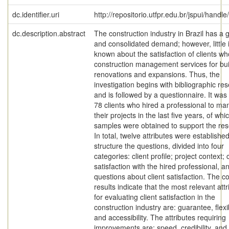
dc.identifier.uri
http://repositorio.utfpr.edu.br/jspui/handl
dc.description.abstract
The construction industry in Brazil has a 
and consolidated demand; however, little 
known about the satisfaction of clients wh
construction management services for bui
renovations and expansions. Thus, the
investigation begins with bibliographic re
and is followed by a questionnaire. It was
78 clients who hired a professional to m
their projects in the last five years, of whi
samples were obtained to support the res
In total, twelve attributes were established
structure the questions, divided into four
categories: client profile; project context; c
satisfaction with the hired professional, a
questions about client satisfaction. The co
results indicate that the most relevant attr
for evaluating client satisfaction in the
construction industry are: guarantee, flexibi
and accessibility. The attributes requiring
improvements are: speed, credibility, and