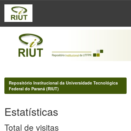
Skip
navigation
Repositório Institucional da Universidade Tecnológica
Federal do Paraná (RIUT)
Estatísticas
Total de visitas