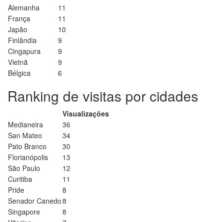
Alemanha
11
França
11
Japão
10
Finlândia
9
Cingapura
9
Vietnã
9
Bélgica
6
Ranking de visitas por cidades
Visualizações
Medianeira
36
San Mateo
34
Pato Branco
30
Florianópolis
13
São Paulo
12
Curitiba
11
Pride
8
Senador Canedo
8
Singapore
8