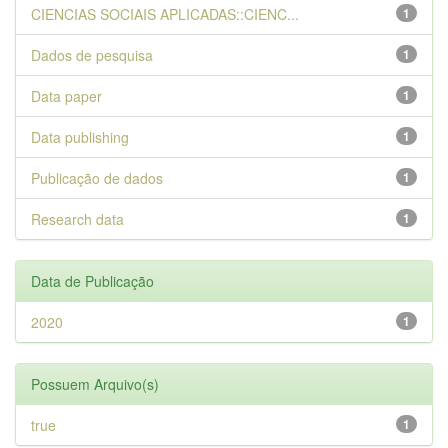
CIENCIAS SOCIAIS APLICADAS::CIENC...
1
Dados de pesquisa
1
Data paper
1
Data publishing
1
Publicação de dados
1
Research data
1
Data de Publicação
2020
1
Possuem Arquivo(s)
true
1