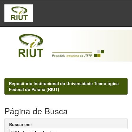
Skip
navigation
Repositório Institucional da Universidade Tecnológica
Federal do Paraná (RIUT)
Página de Busca
Buscar em: