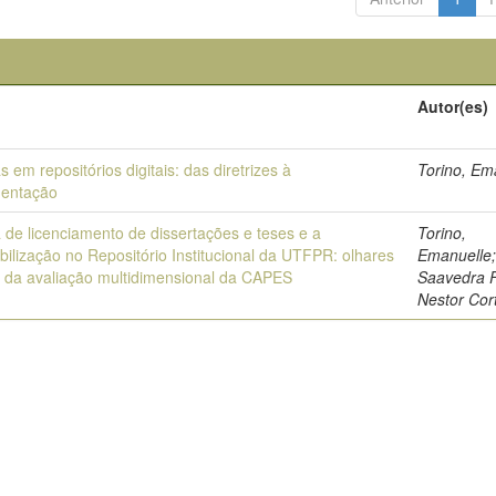
Autor(es)
as em repositórios digitais: das diretrizes à
Torino, Em
mentação
a de licenciamento de dissertações e teses e a
Torino,
bilização no Repositório Institucional da UTFPR: olhares
Emanuelle
ir da avaliação multidimensional da CAPES
Saavedra F
Nestor Cor