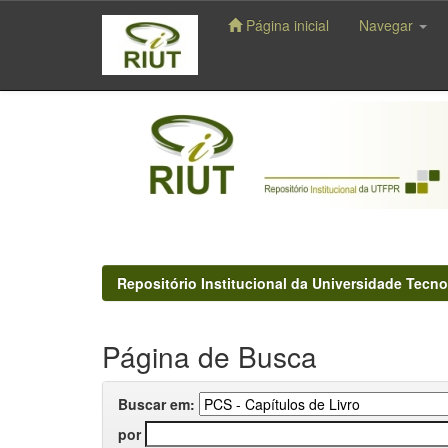
Página inicial
Navegar
Skip
navigation
Repositório Institucional da Universidade Tecno
Página de Busca
Buscar em:
por