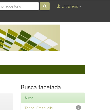
Entrar em:
Busca facetada
Autor
Torino, Emanuelle
2