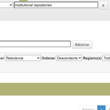
por
Ordenar
Registro(s)
Anterior
1