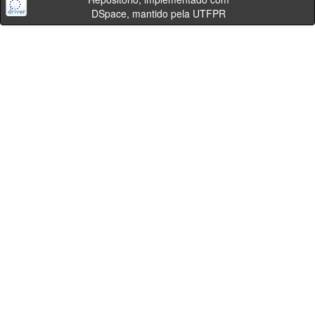
DSpace, mantido pela UTFPR