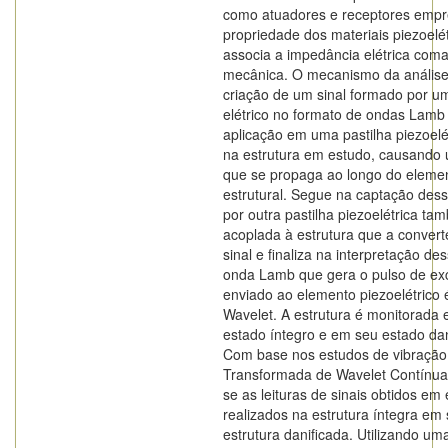
como atuadores e receptores emp
propriedade dos materiais piezoelé
associa a impedância elétrica com
mecânica. O mecanismo da análise
criação de um sinal formado por u
elétrico no formato de ondas Lamb
aplicação em uma pastilha piezoelét
na estrutura em estudo, causando
que se propaga ao longo do eleme
estrutural. Segue na captação dess
por outra pastilha piezoelétrica t
acoplada à estrutura que a conver
sinal e finaliza na interpretação des
onda Lamb que gera o pulso de ex
enviado ao elemento piezoelétrico
Wavelet. A estrutura é monitorada
estado íntegro e em seu estado dan
Com base nos estudos de vibração
Transformada de Wavelet Contínu
se as leituras de sinais obtidos em
realizados na estrutura íntegra em
estrutura danificada. Utilizando um