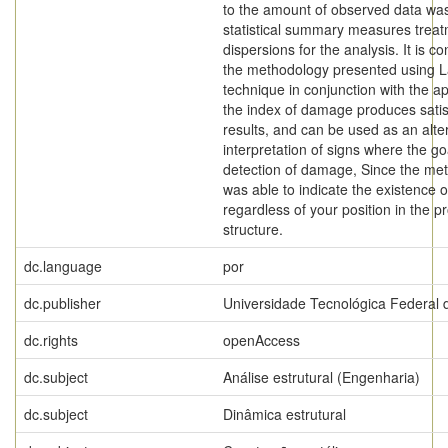
to the amount of observed data wa
statistical summary measures trea
dispersions for the analysis. It is c
the methodology presented using
technique in conjunction with the ap
the index of damage produces satis
results, and can be used as an alter
interpretation of signs where the goa
detection of damage, Since the me
was able to indicate the existence
regardless of your position in the 
structure.
dc.language
por
dc.publisher
Universidade Tecnológica Federal 
dc.rights
openAccess
dc.subject
Análise estrutural (Engenharia)
dc.subject
Dinâmica estrutural