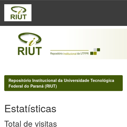
Skip
navigation
Repositório Institucional da Universidade Tecnológica
Federal do Paraná (RIUT)
Estatísticas
Total de visitas