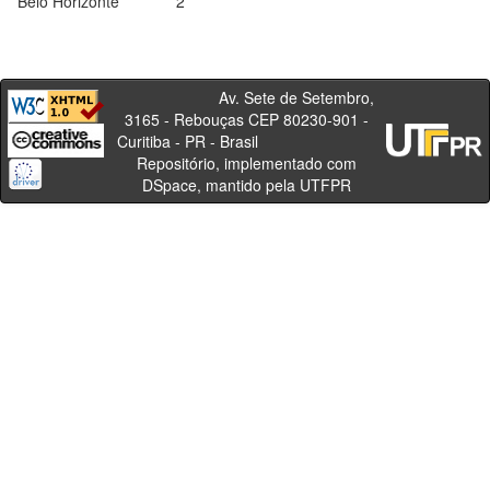
Belo Horizonte
2
Av. Sete de Setembro,
3165 - Rebouças CEP 80230-901 -
Curitiba - PR - Brasil
Repositório, implementado com
DSpace, mantido pela UTFPR