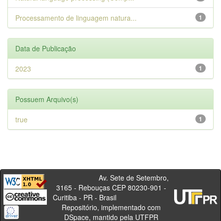
Processamento de linguagem natura...
1
Data de Publicação
2023
1
Possuem Arquivo(s)
true
1
Av. Sete de Setembro,
3165 - Rebouças CEP 80230-901 -
Curitiba - PR - Brasil
Repositório, implementado com
DSpace, mantido pela UTFPR