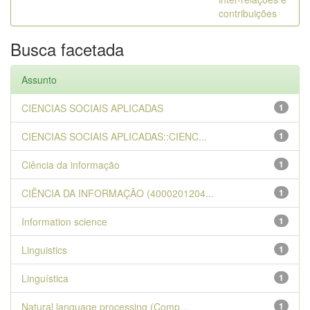
contribuições
Busca facetada
Assunto
CIENCIAS SOCIAIS APLICADAS
1
CIENCIAS SOCIAIS APLICADAS::CIENC...
1
Ciência da informação
1
CIÊNCIA DA INFORMAÇÃO (4000201204...
1
Information science
1
Linguistics
1
Linguística
1
Natural language processing (Comp...
1