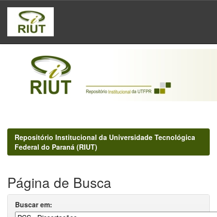
Skip
navigation
Repositório Institucional da Universidade Tecnológica
Federal do Paraná (RIUT)
Página de Busca
Buscar em: