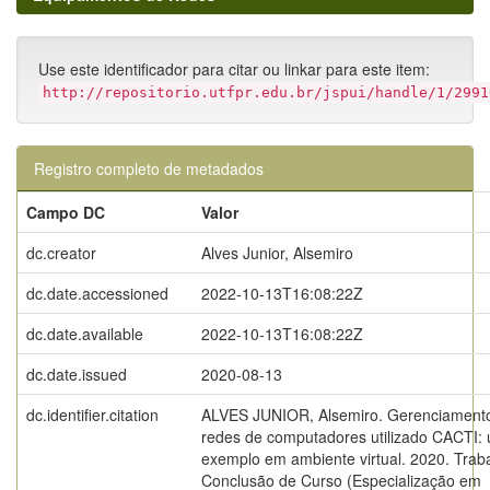
Use este identificador para citar ou linkar para este item:
http://repositorio.utfpr.edu.br/jspui/handle/1/2991
Registro completo de metadados
Campo DC
Valor
dc.creator
Alves Junior, Alsemiro
dc.date.accessioned
2022-10-13T16:08:22Z
dc.date.available
2022-10-13T16:08:22Z
dc.date.issued
2020-08-13
dc.identifier.citation
ALVES JUNIOR, Alsemiro. Gerenciament
redes de computadores utilizado CACTI:
exemplo em ambiente virtual. 2020. Trab
Conclusão de Curso (Especialização em