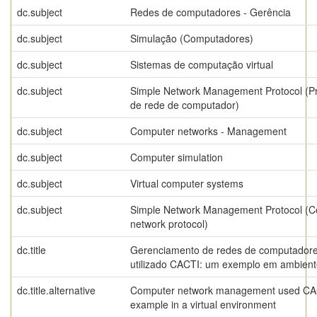
dc.subject
Redes de computadores - Gerência
dc.subject
Simulação (Computadores)
dc.subject
Sistemas de computação virtual
dc.subject
Simple Network Management Protocol (Pr
de rede de computador)
dc.subject
Computer networks - Management
dc.subject
Computer simulation
dc.subject
Virtual computer systems
dc.subject
Simple Network Management Protocol (
network protocol)
dc.title
Gerenciamento de redes de computador
utilizado CACTI: um exemplo em ambiente
dc.title.alternative
Computer network management used CA
example in a virtual environment