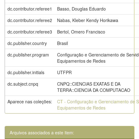
dc.contributor.referee1
Basso, Douglas Eduardo
dc.contributor.referee2
Nabas, Kleber Kendy Horikawa
dc.contributor.referee3
Bertol, Omero Francisco
dc.publisher.country
Brasil
dc.publisher.program
Configuração e Gerenciamento de Servid
Equipamentos de Redes
dc.publisher.initials
UTFPR
dc.subject.cnpq
CNPQ::CIENCIAS EXATAS E DA
TERRA::CIENCIA DA COMPUTACAO
Aparece nas coleções:
CT - Configuração e Gerenciamento de S
Equipamentos de Redes
Arquivos associados a este item: