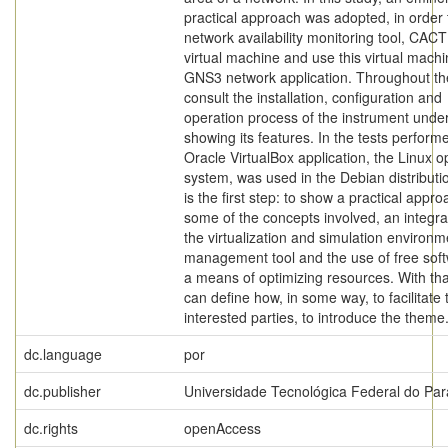
practical approach was adopted, in order 
network availability monitoring tool, CACTI
virtual machine and use this virtual machi
GNS3 network application. Throughout the
consult the installation, configuration and
operation process of the instrument under
showing its features. In the tests perform
Oracle VirtualBox application, the Linux o
system, was used in the Debian distributi
is the first step: to show a practical appro
some of the concepts involved, an integra
the virtualization and simulation environm
management tool and the use of free sof
a means of optimizing resources. With tha
can define how, in some way, to facilitate 
interested parties, to introduce the theme
dc.language
por
dc.publisher
Universidade Tecnológica Federal do Pa
dc.rights
openAccess