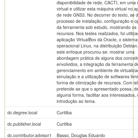
disponibilidade de rede, CACTI, em uma
virtual e utilizar esta máquina virtual no ap
de rede GNS3. No decorrer do texto, se 
processo de instalação, configuração e 
da ferramenta sob estudo, mostrando os
recursos. Nos testes realizados, foi utiliza
aplicação VirtualBox da Oracle, o sistema
operacional Linux, na distribuição Debia
este enfoque procurou-se: mostrar uma
abordagem prática de alguns dos conceit
envolvidos, a integração da ferramenta d
gerenciamento em ambiente de virtualiza
simulação e a utilização de softwares liv
forma de otimização de recursos. Com ist
pretende-se que o apresentado possa, d
alguma forma, facilitar aos interessados,
introdução ao tema.
dc.degree.local
Curitiba
dc.publisher.local
Curitiba
dc.contributor.advisor1
Basso, Douglas Eduardo