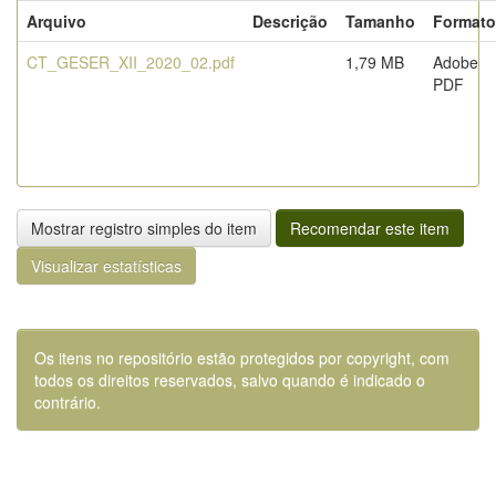
Arquivo
Descrição
Tamanho
Formato
CT_GESER_XII_2020_02.pdf
1,79 MB
Adobe
PDF
Mostrar registro simples do item
Recomendar este item
Visualizar estatísticas
Os itens no repositório estão protegidos por copyright, com
todos os direitos reservados, salvo quando é indicado o
contrário.