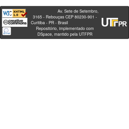
Av. Sete de Setembro,
3165 - Rebouças CEP 80230-901 -
Curitiba - PR - Brasil
Repositório, implementado com
DSpace, mantido pela UTFPR