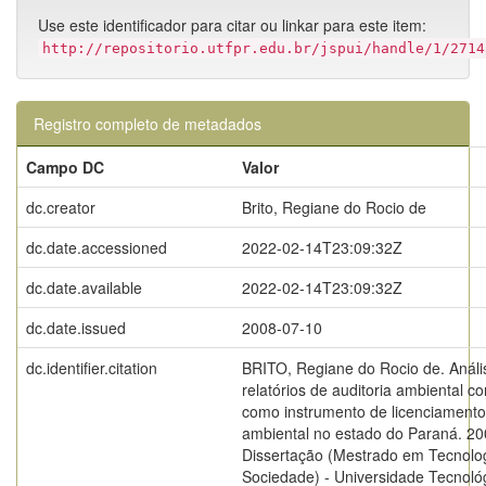
Use este identificador para citar ou linkar para este item:
http://repositorio.utfpr.edu.br/jspui/handle/1/2714
Registro completo de metadados
Campo DC
Valor
dc.creator
Brito, Regiane do Rocio de
dc.date.accessioned
2022-02-14T23:09:32Z
dc.date.available
2022-02-14T23:09:32Z
dc.date.issued
2008-07-10
dc.identifier.citation
BRITO, Regiane do Rocio de. Análi
relatórios de auditoria ambiental c
como instrumento de licenciamento
ambiental no estado do Paraná. 20
Dissertação (Mestrado em Tecnolo
Sociedade) - Universidade Tecnoló