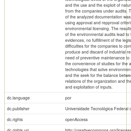
and the use and the exploit of natu
from the companies under audits. T
of the analyzed documentation was
using approval and repproval criteri
environmental licensing. The result
of the environmental audits lead to f
evidences, no fulfillment of the legis
difficulties for the companies to con
produce and discard of industrial re
need of preventive maintenance to a
the convenience of studies for the a
technologies that solve environmen
and the seek for the balance betwe
relations of the organization and th
and exploitation of inputs.
dc.language
por
dc.publisher
Universidade Tecnológica Federal 
dc.rights
openAccess
dc.rights.uri
http://creativecommons.org/licenses