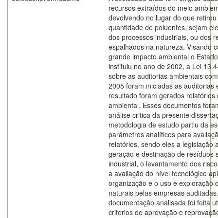
recursos extraídos do meio ambien
devolvendo no lugar do que retirou
quantidade de poluentes, sejam el
dos processos industriais, ou dos r
espalhados na natureza. Visando c
grande impacto ambiental o Estado
instituiu no ano de 2002, a Lei 13.
sobre as auditorias ambientais com
2005 foram iniciadas as auditorias
resultado foram gerados relatórios 
ambiental. Esses documentos fora
análise critica da presente disserta
metodologia de estudo partiu da es
parâmetros analíticos para avaliaç
relatórios, sendo eles a legislação 
geração e destinação de resíduos s
industrial, o levantamento dos risc
a avaliação do nível tecnológico ap
organização e o uso e exploração 
naturais pelas empresas auditadas
documentação analisada foi feita ut
critérios de aprovação e reprovaçã