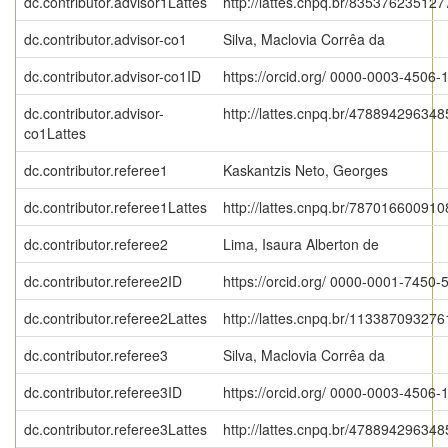
dc.contributor.advisor1Lattes
http://lattes.cnpq.br/83537623512
dc.contributor.advisor-co1
Silva, Maclovia Corrêa da
dc.contributor.advisor-co1ID
https://orcid.org/ 0000-0003-4506-
dc.contributor.advisor-
http://lattes.cnpq.br/47889429634
co1Lattes
dc.contributor.referee1
Kaskantzis Neto, Georges
dc.contributor.referee1Lattes
http://lattes.cnpq.br/78701660091
dc.contributor.referee2
Lima, Isaura Alberton de
dc.contributor.referee2ID
https://orcid.org/ 0000-0001-7450-
dc.contributor.referee2Lattes
http://lattes.cnpq.br/11338709327
dc.contributor.referee3
Silva, Maclovia Corrêa da
dc.contributor.referee3ID
https://orcid.org/ 0000-0003-4506-
dc.contributor.referee3Lattes
http://lattes.cnpq.br/47889429634