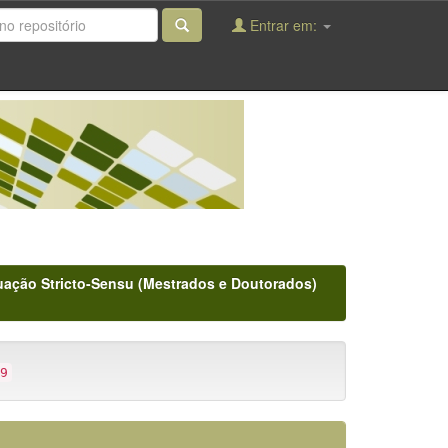
Entrar em:
ação Stricto-Sensu (Mestrados e Doutorados)
9