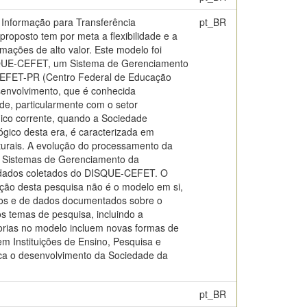
 Informação para Transferência
pt_BR
roposto tem por meta a flexibilidade e a
mações de alto valor. Este modelo foi
DISQUE-CEFET, um Sistema de Gerenciamento
 CEFET-PR (Centro Federal de Educação
esenvolvimento, que é conhecida
de, particularmente com o setor
gico corrente, quando a Sociedade
ógico desta era, é caracterizada em
aturais. A evolução do processamento da
s Sistemas de Gerenciamento da
m dados coletados do DISQUE-CEFET. O
uição desta pesquisa não é o modelo em si,
icos e de dados documentados sobre o
s temas de pesquisa, incluindo a
orias no modelo incluem novas formas de
m Instituições de Ensino, Pesquisa e
nca o desenvolvimento da Sociedade da
pt_BR