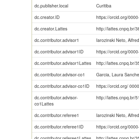
dc.publisher.local
Curitiba
dc.creator.ID
https://orcid.org/00
dc.creator.Lattes
http://lattes.cnpq.b
dc.contributor.advisor1
Iarozinski Neto, Alfre
dc.contributor.advisor1ID
https://orcid.org/00
dc.contributor.advisor1Lattes
http://lattes.cnpq.b
dc.contributor.advisor-co1
Garcia, Laura Sanch
dc.contributor.advisor-co1ID
https://orcid.org/ 0
dc.contributor.advisor-
http://lattes.cnpq.b
co1Lattes
dc.contributor.referee1
Iarozinski Neto, Alfre
dc.contributor.referee1ID
https://orcid.org/00
dc.contributor.referee1Lattes
http://lattes.cnpq.b