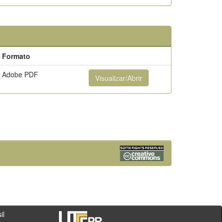
Formato
Adobe PDF
Visualizar/Abrir
- PR - Brasil