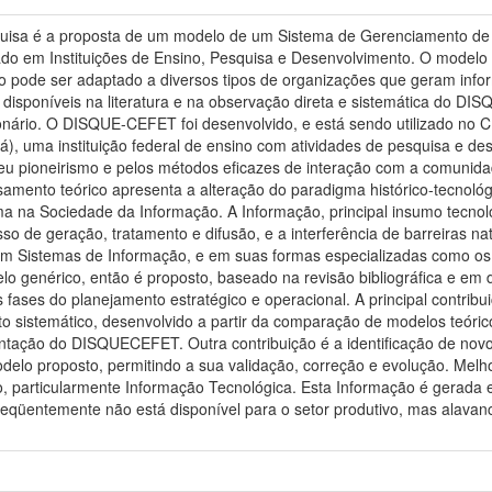
quisa é a proposta de um modelo de um Sistema de Gerenciamento de
do em Instituições de Ensino, Pesquisa e Desenvolvimento. O modelo p
o pode ser adaptado a diversos tipos de organizações que geram infor
isponíveis na literatura e na observação direta e sistemática do 
nário. O DISQUE-CEFET foi desenvolvido, e está sendo utilizado no
á), uma instituição federal de ensino com atividades de pesquisa e d
eu pioneirismo e pelos métodos eficazes de interação com a comunida
amento teórico apresenta a alteração do paradigma histórico-tecnoló
rma na Sociedade da Informação. A Informação, principal insumo tecnol
so de geração, tratamento e difusão, e a interferência de barreiras n
em Sistemas de Informação, e em suas formas especializadas como o
o genérico, então é proposto, baseado na revisão bibliográfica e e
s fases do planejamento estratégico e operacional. A principal contrib
o sistemático, desenvolvido a partir da comparação de modelos teór
ntação do DISQUECEFET. Outra contribuição é a identificação de novo
elo proposto, permitindo a sua validação, correção e evolução. Melh
, particularmente Informação Tecnológica. Esta Informação é gerada e
reqüentemente não está disponível para o setor produtivo, mas alava