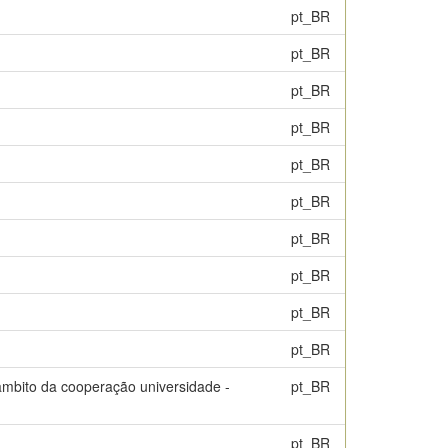
pt_BR
pt_BR
pt_BR
pt_BR
pt_BR
pt_BR
pt_BR
pt_BR
pt_BR
pt_BR
âmbito da cooperação universidade -
pt_BR
pt_BR