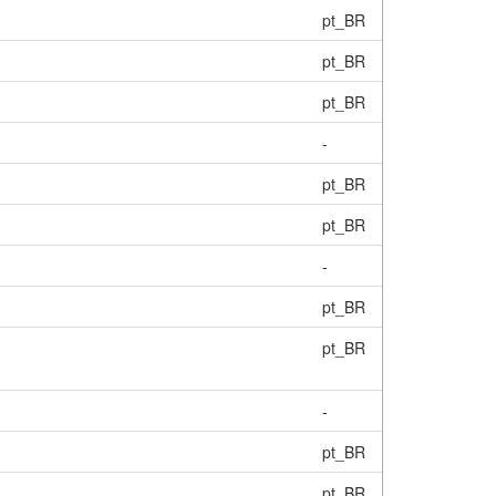
pt_BR
pt_BR
pt_BR
-
pt_BR
pt_BR
-
pt_BR
pt_BR
-
pt_BR
pt_BR