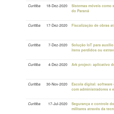
Curitiba
18-Dez-2020
Sistemas móveis como su
do Paraná
Curitiba
17-Dez-2020
Fiscalização de obras at
Curitiba
7-Dez-2020
Solução IoT para auxílio
itens perdidos ou extra
Curitiba
4-Dez-2020
Ark project: aplicativo
Curitiba
30-Nov-2020
Escola digital: softwar
com administradores e 
Curitiba
17-Jul-2020
Segurança e controle d
militares através da tec