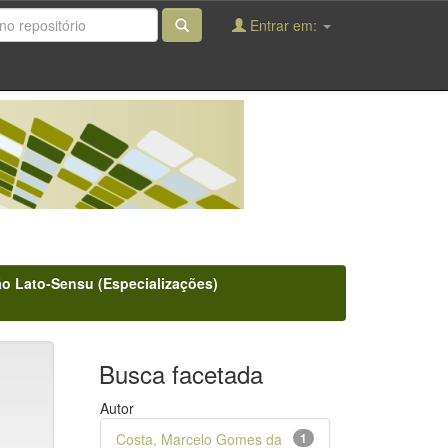
Entrar em:
o Lato-Sensu (Especializações)
Busca facetada
Autor
Costa, Marcelo Gomes da
1