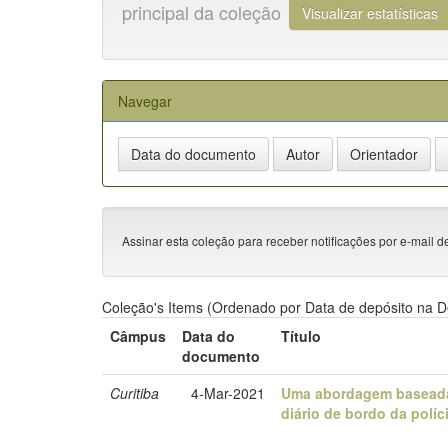
principal da coleção
Visualizar estatísticas
Navegar
Assinar esta coleção para receber notificações por e-mail d
Coleção's Items (Ordenado por Data de depósito na D
Câmpus
Data do
Título
documento
Curitiba
4-Mar-2021
Uma abordagem baseada 
diário de bordo da políc