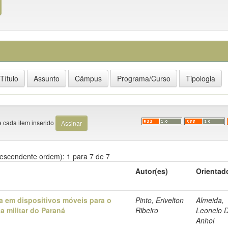
e cada item inserido
escendente ordem): 1 para 7 de 7
Autor(es)
Orientad
em dispositivos móveis para o
Pinto, Erivelton
Almeida,
ia militar do Paraná
Ribeiro
Leonelo D
Anhol