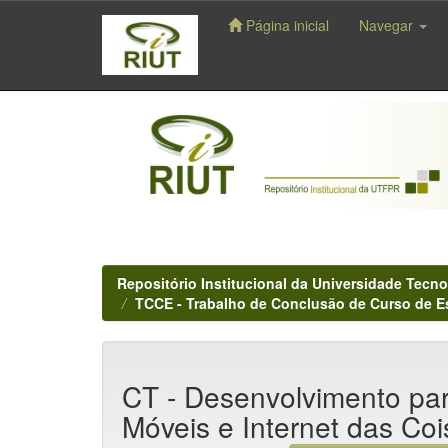
Página inicial
Navegar
Skip
navigation
Repositório Institucional da Universidade Tecno
TCCE - Trabalho de Conclusão de Curso de E
CT - Desenvolvimento par
Móveis e Internet das Coi