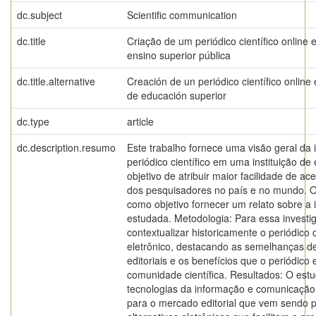
dc.subject
Scientific communication
dc.title
Criação de um periódico científico online 
ensino superior pública
dc.title.alternative
Creación de un periódico científico online 
de educación superior
dc.type
article
dc.description.resumo
Este trabalho fornece uma visão geral da
periódico científico em uma instituição de
objetivo de atribuir maior facilidade de ac
dos pesquisadores no país e no mundo. Ob
como objetivo fornecer um relato sobre a 
estudada. Metodologia: Para essa investi
contextualizar historicamente o periódico c
eletrônico, destacando as semelhanças de
editoriais e os benefícios que o periódico 
comunidade científica. Resultados: O estu
tecnologias da informação e comunicação
para o mercado editorial que vem sendo p