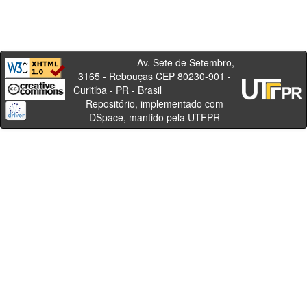
Av. Sete de Setembro,
3165 - Rebouças CEP 80230-901 -
Curitiba - PR - Brasil
Repositório, implementado com
DSpace, mantido pela UTFPR