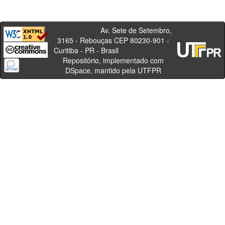
Av. Sete de Setembro,
3165 - Rebouças CEP 80230-901 -
Curitiba - PR - Brasil
Repositório, implementado com
DSpace, mantido pela UTFPR