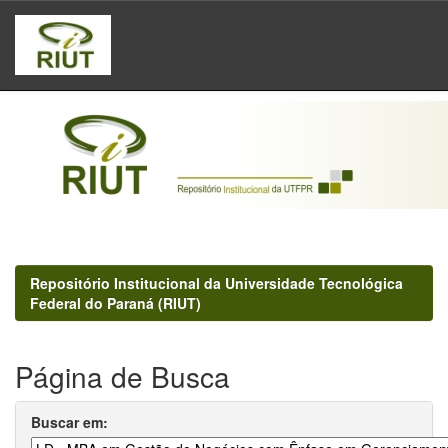
Skip
navigation
Repositório Institucional da Universidade Tecnológica
Federal do Paraná (RIUT)
Página de Busca
Buscar em: