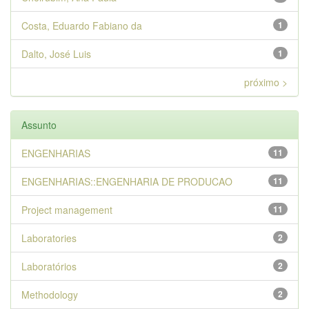
Costa, Eduardo Fabiano da
1
Dalto, José Luis
1
próximo >
Assunto
ENGENHARIAS
11
ENGENHARIAS::ENGENHARIA DE PRODUCAO
11
Project management
11
Laboratories
2
Laboratórios
2
Methodology
2