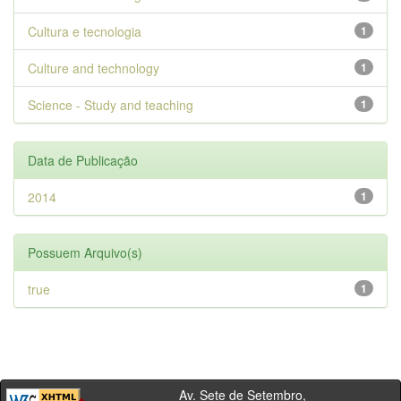
Cultura e tecnologia
1
Culture and technology
1
Science - Study and teaching
1
Data de Publicação
2014
1
Possuem Arquivo(s)
true
1
Av. Sete de Setembro,