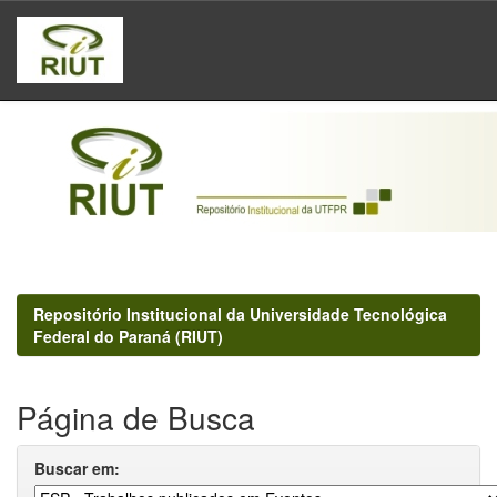
Skip
navigation
Repositório Institucional da Universidade Tecnológica
Federal do Paraná (RIUT)
Página de Busca
Buscar em: