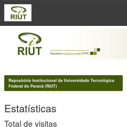
Skip
navigation
Repositório Institucional da Universidade Tecnológica
Federal do Paraná (RIUT)
Estatísticas
Total de visitas