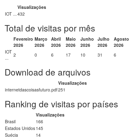
Visualizações
IOT ...
432
Total de visitas por mês
Fevereiro
Março
Abril
Maio
Junho
Julho
Agosto
2026
2026
2026
2026
2026
2026
2026
IOT
2
0
6
17
10
31
6
...
Download de arquivos
Visualizações
internetdascoisasfuturo.pdf
251
Ranking de visitas por países
Visualizações
Brasil
166
Estados Unidos
145
Suécia
14