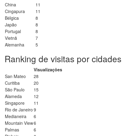
China
11
Cingapura
11
Bélgica
8
Japão
8
Portugal
8
Vietnã
7
Alemanha
5
Ranking de visitas por cidades
Visualizações
San Mateo
28
Curitiba
20
São Paulo
15
Alameda
12
Singapore
11
Rio de Janeiro
9
Medianeira
6
Mountain View
6
Palmas
6