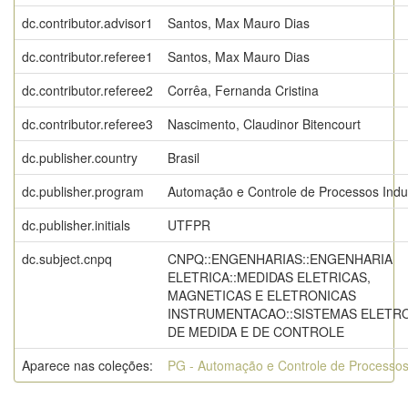
dc.contributor.advisor1
Santos, Max Mauro Dias
dc.contributor.referee1
Santos, Max Mauro Dias
dc.contributor.referee2
Corrêa, Fernanda Cristina
dc.contributor.referee3
Nascimento, Claudinor Bitencourt
dc.publisher.country
Brasil
dc.publisher.program
Automação e Controle de Processos Indus
dc.publisher.initials
UTFPR
dc.subject.cnpq
CNPQ::ENGENHARIAS::ENGENHARIA
ELETRICA::MEDIDAS ELETRICAS,
MAGNETICAS E ELETRONICAS
INSTRUMENTACAO::SISTEMAS ELETR
DE MEDIDA E DE CONTROLE
Aparece nas coleções:
PG - Automação e Controle de Processos 