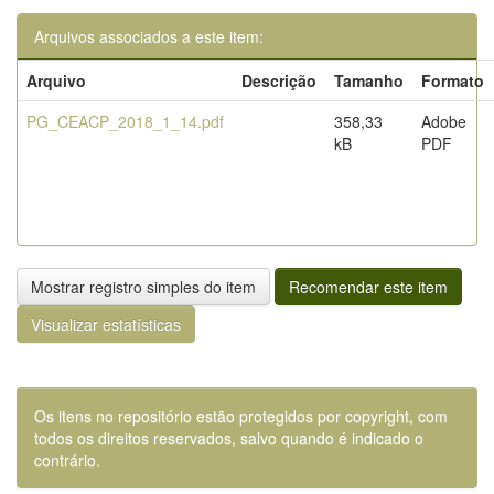
Arquivos associados a este item:
Arquivo
Descrição
Tamanho
Formato
PG_CEACP_2018_1_14.pdf
358,33
Adobe
kB
PDF
Mostrar registro simples do item
Recomendar este item
Visualizar estatísticas
Os itens no repositório estão protegidos por copyright, com
todos os direitos reservados, salvo quando é indicado o
contrário.