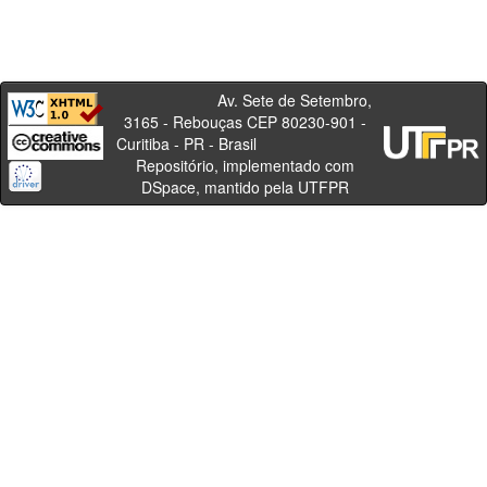
Av. Sete de Setembro,
3165 - Rebouças CEP 80230-901 -
Curitiba - PR - Brasil
Repositório, implementado com
DSpace, mantido pela UTFPR