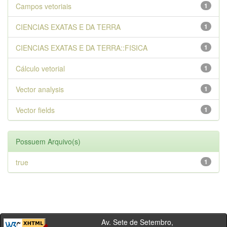
Campos vetoriais
1
CIENCIAS EXATAS E DA TERRA
1
CIENCIAS EXATAS E DA TERRA::FISICA
1
Cálculo vetorial
1
Vector analysis
1
Vector fields
1
Possuem Arquivo(s)
true
1
Av. Sete de Setembro,