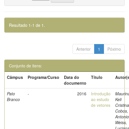
Resultado 1-1 de 1.
Anterior
1
Póximo
Conjunto de itens:
Câmpus
Programa/Curso
Data do
Título
Autor(
documento
Pato
-
2016
Introdução
Maurin
Branco
ao estudo
Keli
de vetores
Cristina
Cobos,
Antonio
Weiss,
Lucian