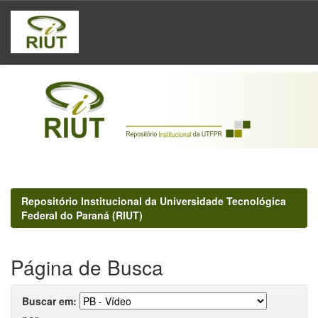
Skip
navigation
Repositório Institucional da Universidade Tecnológica
Federal do Paraná (RIUT)
Página de Busca
Buscar em: