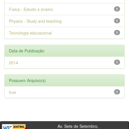
Física - Estudo e ensino
1
Physics - Study and teaching
1
Tecnologia educacional
1
Data de Publicação
2014
1
Possuem Arquivo(s)
true
1
Av. Sete de Setembro,