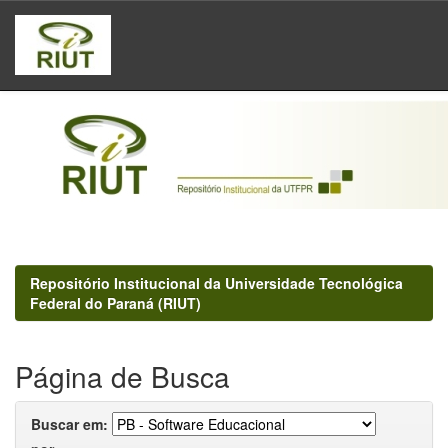
Skip
navigation
Repositório Institucional da Universidade Tecnológica
Federal do Paraná (RIUT)
Página de Busca
Buscar em: