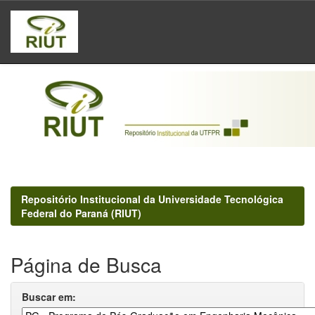
Skip
navigation
Repositório Institucional da Universidade Tecnológica
Federal do Paraná (RIUT)
Página de Busca
Buscar em: