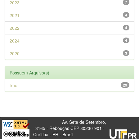
2023
7
2021
4
2022
4
2024
4
2020
3
Possuem Arquivo(s)
true
29
Av. Sete de Setembro,
3165 - Rebouças CEP 80230-901 -
Curitiba - PR - Brasil