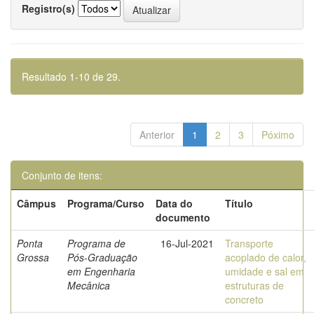
Registro(s)
Resultado 1-10 de 29.
Anterior
1
2
3
Póximo
Conjunto de itens:
Câmpus
Programa/Curso
Data do
Título
documento
Ponta
Programa de
16-Jul-2021
Transporte
Grossa
Pós-Graduação
acoplado de calor,
em Engenharia
umidade e sal em
Mecânica
estruturas de
concreto