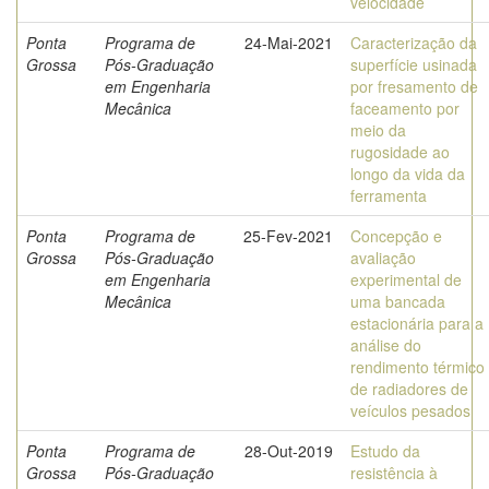
velocidade
Ponta
Programa de
24-Mai-2021
Caracterização da
Grossa
Pós-Graduação
superfície usinada
em Engenharia
por fresamento de
Mecânica
faceamento por
meio da
rugosidade ao
longo da vida da
ferramenta
Ponta
Programa de
25-Fev-2021
Concepção e
Grossa
Pós-Graduação
avaliação
em Engenharia
experimental de
Mecânica
uma bancada
estacionária para a
análise do
rendimento térmico
de radiadores de
veículos pesados
Ponta
Programa de
28-Out-2019
Estudo da
Grossa
Pós-Graduação
resistência à