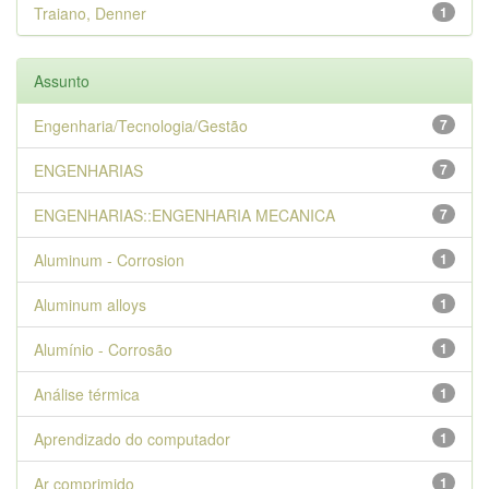
Traiano, Denner
1
Assunto
Engenharia/Tecnologia/Gestão
7
ENGENHARIAS
7
ENGENHARIAS::ENGENHARIA MECANICA
7
Aluminum - Corrosion
1
Aluminum alloys
1
Alumínio - Corrosão
1
Análise térmica
1
Aprendizado do computador
1
Ar comprimido
1