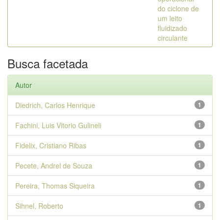
do ciclone de
um leito
fluidizado
circulante
Busca facetada
Autor
Diedrich, Carlos Henrique
1
Fachini, Luis Vitorio Gulineli
1
Fidelix, Cristiano Ribas
1
Pecete, Andrel de Souza
1
Pereira, Thomas Siqueira
1
Sihnel, Roberto
1