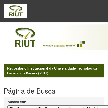
Skip
navigation
Repositório Institucional da Universidade Tecnológica
Federal do Paraná (RIUT)
Página de Busca
Buscar em: