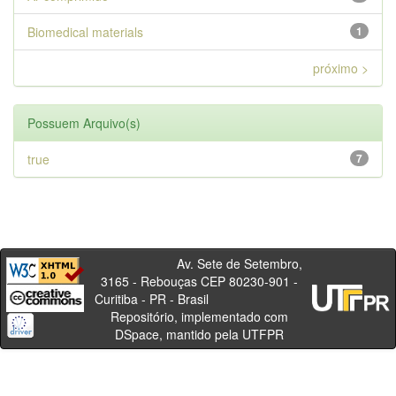
Biomedical materials
1
próximo >
Possuem Arquivo(s)
true
7
Av. Sete de Setembro,
3165 - Rebouças CEP 80230-901 -
Curitiba - PR - Brasil
Repositório, implementado com
DSpace, mantido pela UTFPR