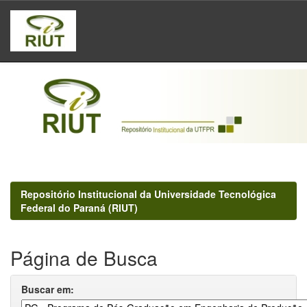
Skip
navigation
Repositório Institucional da Universidade Tecnológica
Federal do Paraná (RIUT)
Página de Busca
Buscar em: