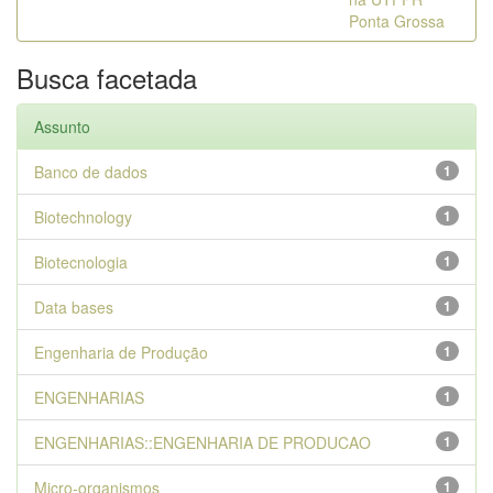
Ponta Grossa
Busca facetada
Assunto
Banco de dados
1
Biotechnology
1
Biotecnologia
1
Data bases
1
Engenharia de Produção
1
ENGENHARIAS
1
ENGENHARIAS::ENGENHARIA DE PRODUCAO
1
Micro-organismos
1