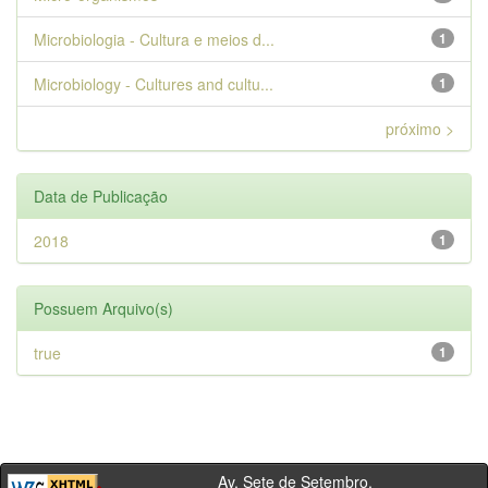
Microbiologia - Cultura e meios d...
1
Microbiology - Cultures and cultu...
1
próximo >
Data de Publicação
2018
1
Possuem Arquivo(s)
true
1
Av. Sete de Setembro,