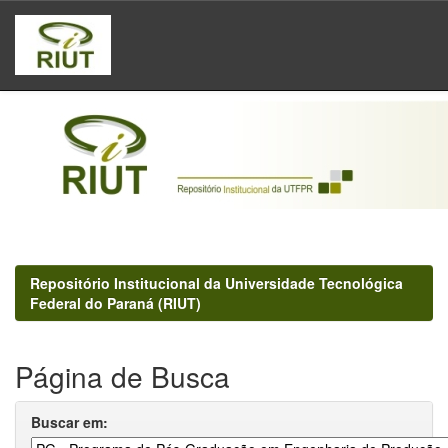
Skip
navigation
Repositório Institucional da Universidade Tecnológica
Federal do Paraná (RIUT)
Página de Busca
Buscar em: