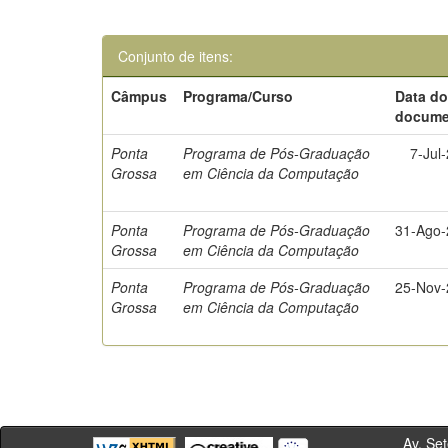
Conjunto de itens:
Câmpus
Programa/Curso
Data d
docume
Ponta
Programa de Pós-Graduação
7-Jul
Grossa
em Ciência da Computação
Ponta
Programa de Pós-Graduação
31-Ago
Grossa
em Ciência da Computação
Ponta
Programa de Pós-Graduação
25-Nov
Grossa
em Ciência da Computação
Av. Sete de Se