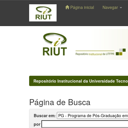
Página inicial
Navegar
Skip
navigation
Repositório Institucional da Universidade Tecno
Página de Busca
Buscar em:
por