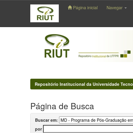
Página inicial
Navegar
Skip
navigation
Repositório Institucional da Universidade Tecno
Página de Busca
Buscar em:
por