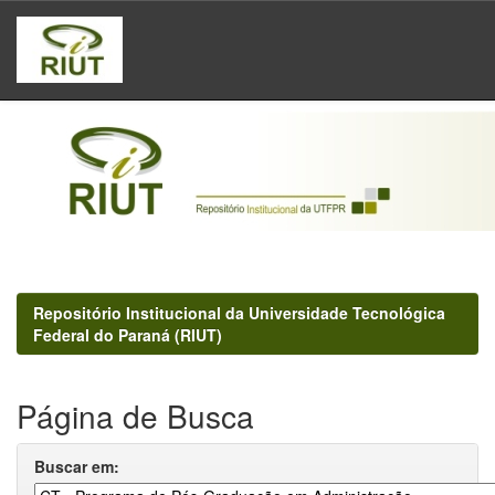
Skip
navigation
Repositório Institucional da Universidade Tecnológica
Federal do Paraná (RIUT)
Página de Busca
Buscar em: