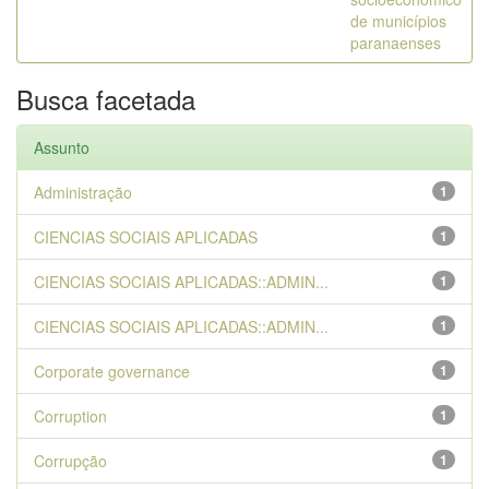
de municípios
paranaenses
Busca facetada
Assunto
Administração
1
CIENCIAS SOCIAIS APLICADAS
1
CIENCIAS SOCIAIS APLICADAS::ADMIN...
1
CIENCIAS SOCIAIS APLICADAS::ADMIN...
1
Corporate governance
1
Corruption
1
Corrupção
1