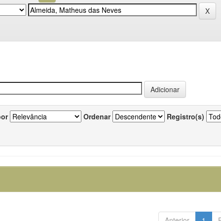
por
Ordenar
Registro(s)
Anterior
1