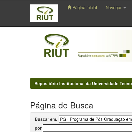
Página inicial
Navegar
Skip
navigation
Repositório Institucional da Universidade Tecno
Página de Busca
Buscar em:
por