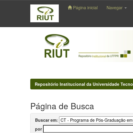
Página inicial
Navegar
Skip
navigation
Repositório Institucional da Universidade Tecno
Página de Busca
Buscar em:
por