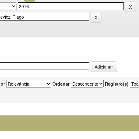
por
Ordenar
Registro(s)