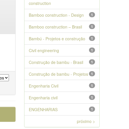
construction
Bamboo construction - Design
1
Bamboo construction – Brasil
1
Bambú - Projetos e construção
1
Civil engineering
1
Construção de bambu - Brasil
1
Construção de bambu - Projetos
1
Engenharia Civil
1
Engenharia civil
1
ENGENHARIAS
1
próximo >