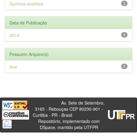
Química analítica
1
Data de Publicação
2019
1
Possuem Arquivo(s)
true
1
Av. Sete de Setembro,
3165 - Rebouças CEP 80230-901 -
Curitiba - PR - Brasil
Repositório, implementado com
DSpace, mantido pela UTFPR