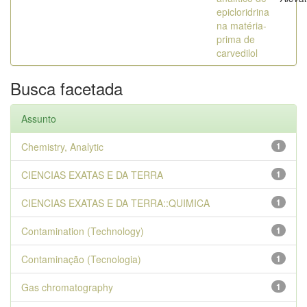
epicloridrina
na matéria-
prima de
carvedilol
Busca facetada
Assunto
Chemistry, Analytic
1
CIENCIAS EXATAS E DA TERRA
1
CIENCIAS EXATAS E DA TERRA::QUIMICA
1
Contamination (Technology)
1
Contaminação (Tecnologia)
1
Gas chromatography
1