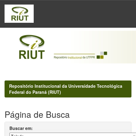
Skip
navigation
Repositório Institucional da Universidade Tecnológica
Federal do Paraná (RIUT)
Página de Busca
Buscar em: