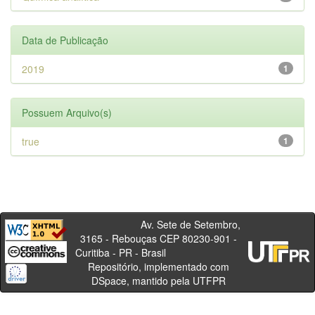
Data de Publicação
2019
1
Possuem Arquivo(s)
true
1
Av. Sete de Setembro,
3165 - Rebouças CEP 80230-901 -
Curitiba - PR - Brasil
Repositório, implementado com
DSpace, mantido pela UTFPR