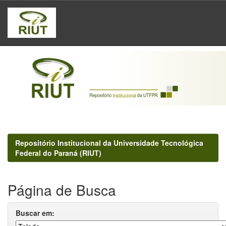
Skip
navigation
Repositório Institucional da Universidade Tecnológica
Federal do Paraná (RIUT)
Página de Busca
Buscar em: