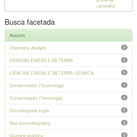
carvedilol
Busca facetada
Assunto
Chemistry, Analytic
1
CIENCIAS EXATAS E DA TERRA
1
CIENCIAS EXATAS E DA TERRA::QUIMICA
1
Contamination (Technology)
1
Contaminação (Tecnologia)
1
Cromatografia a gás
1
Gas chromatography
1
Química analítica
1