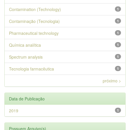
Contamination (Technology)
1
Contaminação (Tecnologia)
1
Pharmaceutical technology
1
Química analítica
1
Spectrum analysis
1
Tecnologia farmacêutica
1
próximo >
Data de Publicação
2019
1
Possuem Arquivo(s)