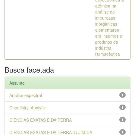
atômica na
análise de
impurezas
inorgânicas
elementares
em insumos e
produtos da
indústria
farmacêutica
Busca facetada
Assunto
Análise espectral
1
Chemistry, Analytic
1
CIENCIAS EXATAS E DA TERRA
1
CIENCIAS EXATAS E DA TERRA::QUIMICA
1