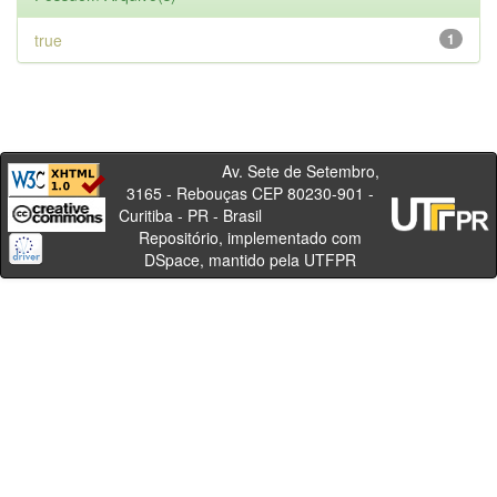
true
1
Av. Sete de Setembro,
3165 - Rebouças CEP 80230-901 -
Curitiba - PR - Brasil
Repositório, implementado com
DSpace, mantido pela UTFPR