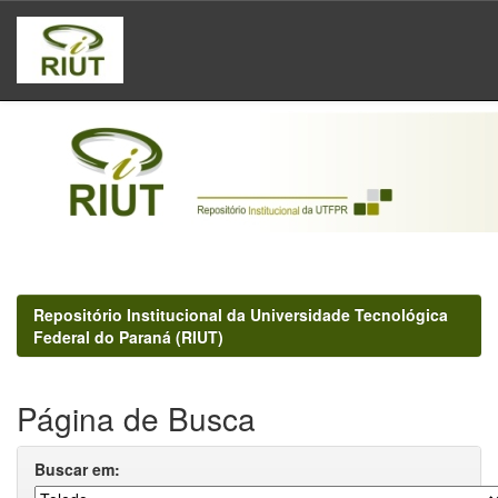
Skip
navigation
Repositório Institucional da Universidade Tecnológica
Federal do Paraná (RIUT)
Página de Busca
Buscar em: