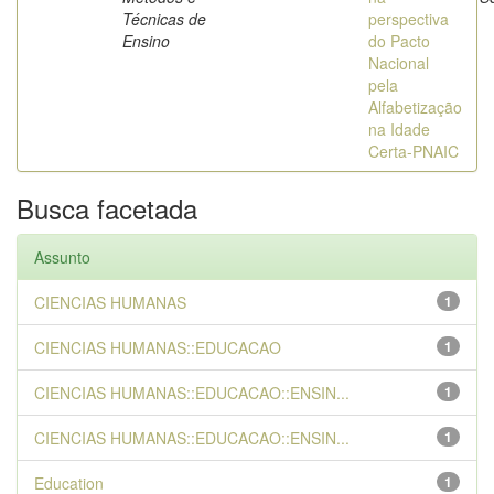
Técnicas de
perspectiva
Ensino
do Pacto
Nacional
pela
Alfabetização
na Idade
Certa-PNAIC
Busca facetada
Assunto
CIENCIAS HUMANAS
1
CIENCIAS HUMANAS::EDUCACAO
1
CIENCIAS HUMANAS::EDUCACAO::ENSIN...
1
CIENCIAS HUMANAS::EDUCACAO::ENSIN...
1
Education
1