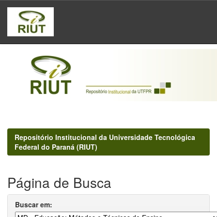
Skip
navigation
Repositório Institucional da Universidade Tecnológica
Federal do Paraná (RIUT)
Página de Busca
Buscar em: