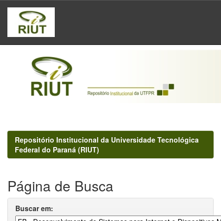
Skip
navigation
Repositório Institucional da Universidade Tecnológica
Federal do Paraná (RIUT)
Página de Busca
Buscar em: