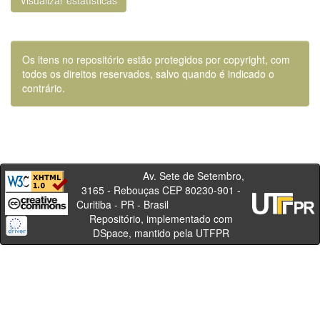
Visualizar estatísticas
Os itens no repositório estão protegidos por copyright, com
todos os direitos reservados, salvo quando é indicado o
contrário.
Av. Sete de Setembro,
3165 - Rebouças CEP 80230-901 -
Curitiba - PR - Brasil
Repositório, implementado com
DSpace, mantido pela UTFPR