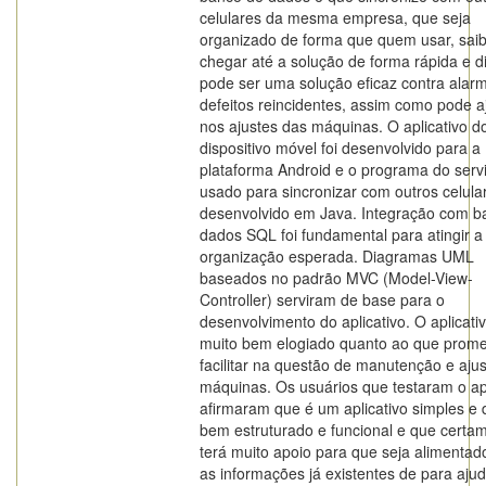
celulares da mesma empresa, que seja
organizado de forma que quem usar, sai
chegar até a solução de forma rápida e di
pode ser uma solução eficaz contra alar
defeitos reincidentes, assim como pode a
nos ajustes das máquinas. O aplicativo d
dispositivo móvel foi desenvolvido para a
plataforma Android e o programa do serv
usado para sincronizar com outros celular
desenvolvido em Java. Integração com b
dados SQL foi fundamental para atingir a
organização esperada. Diagramas UML
baseados no padrão MVC (Model-View-
Controller) serviram de base para o
desenvolvimento do aplicativo. O aplicativ
muito bem elogiado quanto ao que prom
facilitar na questão de manutenção e aju
máquinas. Os usuários que testaram o apl
afirmaram que é um aplicativo simples e d
bem estruturado e funcional e que certa
terá muito apoio para que seja alimenta
as informações já existentes de para aju