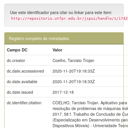
Use este identificador para citar ou linkar para este item:
http://repositorio.utfpr.edu.br/jspui/handle/1/1742
Registro completo de metadados
Campo DC
Valor
dc.creator
Coelho, Tarcisio Trojan
dc.date.accessioned
2020-11-20T19:18:33Z
dc.date.available
2020-11-20T19:18:33Z
dc.date.issued
2017-12-18
dc.identifier.citation
COELHO, Tarcisio Trojan. Aplicativo para
resolução de problemas de máquinas indu
2017. 58 f. Trabalho de Conclusão de Cu
(Especialização em Desenvolvimento par
Dispositivos Móveis) - Universidade Tecn